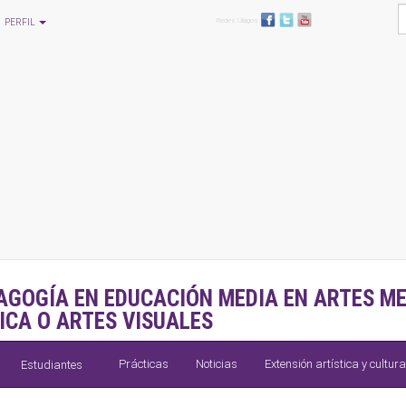
Redes Ulagos
PERFIL
AGOGÍA EN EDUCACIÓN MEDIA EN ARTES ME
ICA O ARTES VISUALES
Prácticas
Noticias
Extensión artística y cultura
Estudiantes