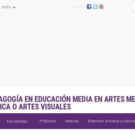
Redes Ulagos
PERFIL
AGOGÍA EN EDUCACIÓN MEDIA EN ARTES ME
ICA O ARTES VISUALES
Prácticas
Noticias
Extensión artística y cultura
Estudiantes