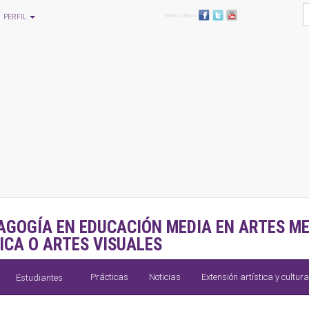
Redes Ulagos
PERFIL
AGOGÍA EN EDUCACIÓN MEDIA EN ARTES ME
ICA O ARTES VISUALES
Prácticas
Noticias
Extensión artística y cultura
Estudiantes