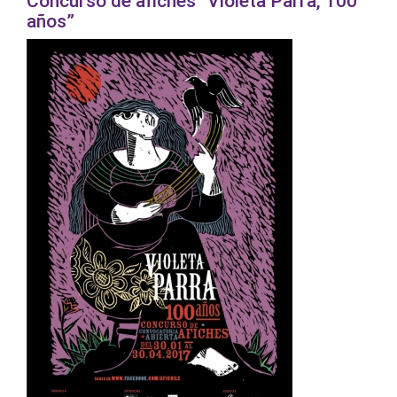
Concurso de afiches “Violeta Parra, 100
años”