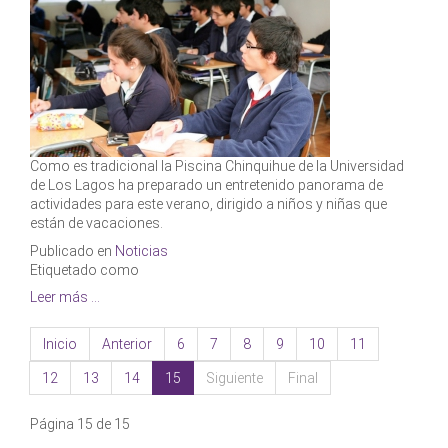
Como es tradicional la Piscina Chinquihue de la Universidad
de Los Lagos ha preparado un entretenido panorama de
actividades para este verano, dirigido a niños y niñas que
están de vacaciones.
Publicado en
Noticias
Etiquetado como
Leer más ...
Inicio
Anterior
6
7
8
9
10
11
12
13
14
15
Siguiente
Final
Página 15 de 15