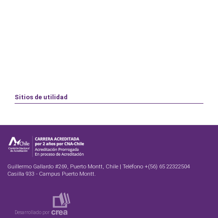
Sitios de utilidad
Guillermo Gallardo #269, Puerto Montt, Chile | Teléfono +(56) 65 22322504
Casilla 933 - Campus Puerto Montt.
Desarrollado por