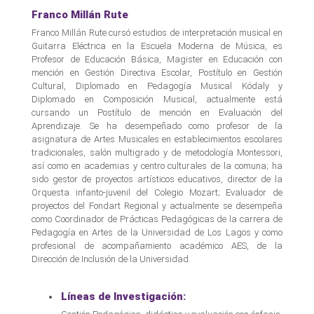
Franco Millán Rute
Franco Millán Rute cursó estudios de interpretación musical en
Guitarra Eléctrica en la Escuela Moderna de Música, es
Profesor de Educación Básica, Magister en Educación con
mención en Gestión Directiva Escolar, Postítulo en Gestión
Cultural, Diplomado en Pedagogía Musical Kódaly y
Diplomado en Composición Musical, actualmente está
cursando un Postítulo de mención en Evaluación del
Aprendizaje. Se ha desempeñado como profesor de la
asignatura de Artes Musicales en establecimientos escolares
tradicionales, salón multigrado y de metodología Montessori,
así como en academias y centro culturales de la comuna; ha
sido gestor de proyectos artísticos educativos, director de la
Orquesta infanto-juvenil del Colegio Mozart; Evaluador de
proyectos del Fondart Regional y actualmente se desempeña
como Coordinador de Prácticas Pedagógicas de la carrera de
Pedagogía en Artes de la Universidad de Los Lagos y como
profesional de acompañamiento académico AES, de la
Dirección de Inclusión de la Universidad.
Líneas de Investigación: