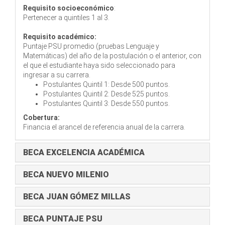
Requisito socioeconómico
:
Pertenecer a quintiles 1 al 3.
Requisito académico:
Puntaje PSU promedio (pruebas Lenguaje y
Matemáticas) del año de la postulación o el anterior, con
el que el estudiante haya sido seleccionado para
ingresar a su carrera.
Postulantes Quintil 1: Desde 500 puntos.
Postulantes Quintil 2: Desde 525 puntos.
Postulantes Quintil 3: Desde 550 puntos.
Cobertura:
Financia el arancel de referencia anual de la carrera.
BECA EXCELENCIA ACADÉMICA
BECA NUEVO MILENIO
BECA JUAN GÓMEZ MILLAS
BECA PUNTAJE PSU