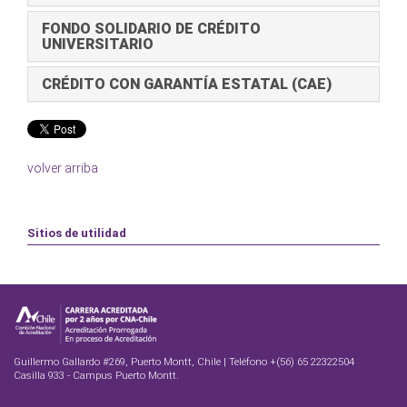
FONDO SOLIDARIO DE CRÉDITO
UNIVERSITARIO
CRÉDITO CON GARANTÍA ESTATAL (CAE)
volver arriba
Sitios de utilidad
Guillermo Gallardo #269, Puerto Montt, Chile | Teléfono +(56) 65 22322504
Casilla 933 - Campus Puerto Montt.