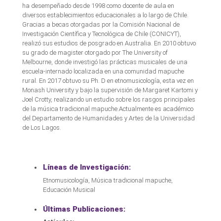
ha desempeñado desde 1998 como docente de aula en
diversos establecimientos educacionales a lo largo de Chile.
Gracias a becas otorgadas por la Comisión Nacional de
Investigación Científica y Tecnológica de Chile (CONICYT),
realizó sus estudios de posgrado en Australia. En 2010 obtuvo
su grado de magister otorgado por The University of
Melbourne, donde investigó las prácticas musicales de una
escuela-internado localizada en una comunidad mapuche
rural. En 2017 obtuvo su Ph. D en etnomusicología, esta vez en
Monash University y bajo la supervisión de Margaret Kartomi y
Joel Crotty, realizando un estudio sobre los rasgos principales
de la música tradicional mapuche.Actualmente es académico
del Departamento de Humanidades y Artes de la Universidad
de Los Lagos.
Líneas de Investigación:
Etnomusicología, Música tradicional mapuche,
Educación Musical
Últimas Publicaciones: