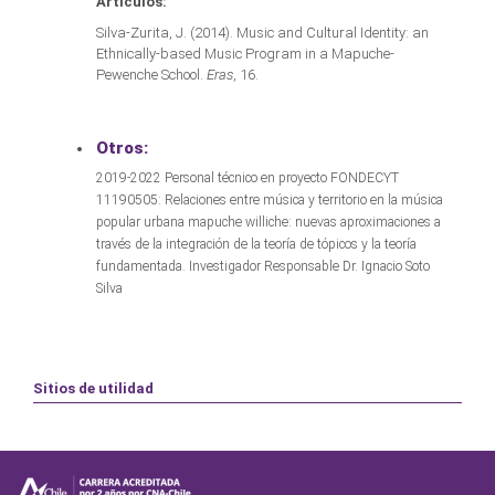
Artículos:
Silva-Zurita, J. (2014). Music and Cultural Identity: an
Ethnically-based Music Program in a Mapuche-
Pewenche School.
Eras
, 16.
Otros:
2019-2022 Personal técnico en proyecto FONDECYT
11190505: Relaciones entre música y territorio en la música
popular urbana mapuche williche: nuevas aproximaciones a
través de la integración de la teoría de tópicos y la teoría
fundamentada. Investigador Responsable Dr. Ignacio Soto
Silva
Sitios de utilidad