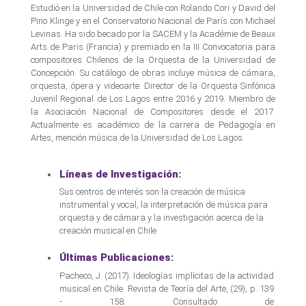
Estudió en la Universidad de Chile con Rolando Cori y David del
Pino Klinge y en el Conservatorio Nacional de París con Michael
Levinas. Ha sido becado por la SACEM y la Académie de Beaux
Arts de Paris (Francia) y premiado en la III Convocatoria para
compositores Chilenos de la Orquesta de la Universidad de
Concepción. Su catálogo de obras incluye música de cámara,
orquesta, ópera y videoarte. Director de la Orquesta Sinfónica
Juvenil Regional de Los Lagos entre 2016 y 2019. Miembro de
la Asociación Nacional de Compositores desde el 2017.
Actualmente es académico de la carrera de Pedagogía en
Artes, mención música de la Universidad de Los Lagos.
Líneas de Investigación:
Sus centros de interés son la creación de música
instrumental y vocal, la interpretación de música para
orquesta y de cámara y la investigación acerca de la
creación musical en Chile
Últimas Publicaciones:
Pacheco, J. (2017). Ideologías implícitas de la actividad
musical en Chile. Revista de Teoría del Arte, (29), p. 139
- 158. Consultado de