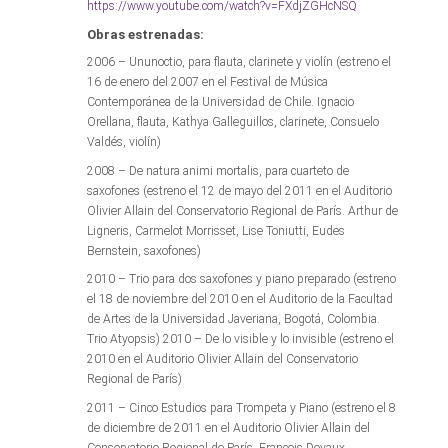
https://www.youtube.com/watch?v=FXdjZGHcNSQ
Obras estrenadas:
2006 – Ununoctio, para flauta, clarinete y violín (estreno el
16 de enero del 2007 en el Festival de Música
Contemporánea de la Universidad de Chile. Ignacio
Orellana, flauta, Kathya Galleguillos, clarinete, Consuelo
Valdés, violín)
2008 – De natura animi mortalis, para cuarteto de
saxofones (estreno el 12 de mayo del 2011 en el Auditorio
Olivier Allain del Conservatorio Regional de París. Arthur de
Ligneris, Carmelot Morrisset, Lise Toniutti, Eudes
Bernstein, saxofones)
2010 – Trio para dos saxofones y piano preparado (estreno
el 18 de noviembre del 2010 en el Auditorio de la Facultad
de Artes de la Universidad Javeriana, Bogotá, Colombia.
Trio Atyopsis) 2010 – De lo visible y lo invisible (estreno el
2010 en el Auditorio Olivier Allain del Conservatorio
Regional de París)
2011 – Cinco Estudios para Trompeta y Piano (estreno el 8
de diciembre de 2011 en el Auditorio Olivier Allain del
Conservatorio Regional de París. François Devaux,