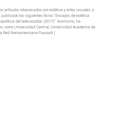
ios artículos relacionados con estética y artes visuales, y
 publicado los siguientes libros “Ensayos de estética
iopolítica del texto escolar (2017)”. Asimismo, ha
des, como Universidad Central, Universidad Academia de
la Red Iberoamericana Foucault (