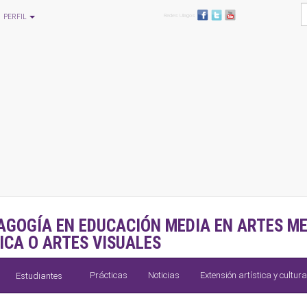
Redes Ulagos
PERFIL
AGOGÍA EN EDUCACIÓN MEDIA EN ARTES ME
ICA O ARTES VISUALES
Prácticas
Noticias
Extensión artística y cultura
Estudiantes