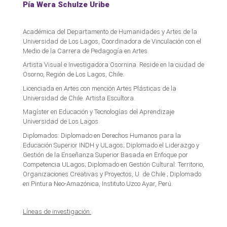
Pía Wera Schulze Uribe
Académica del Departamento de Humanidades y Artes de la
Universidad de Los Lagos, Coordinadora de Vinculación con el
Medio de la Carrera de Pedagogía en Artes.
Artista Visual e Investigadora Osornina. Reside en la ciudad de
Osorno, Región de Los Lagos, Chile.
Licenciada en Artes con mención Artes Plásticas de la
Universidad de Chile. Artista Escultora.
Magíster en Educación y Tecnologías del Aprendizaje
Universidad de Los Lagos.
Diplomados: Diplomado en Derechos Humanos para la
Educación Superior INDH y ULagos; Diplomado el Liderazgo y
Gestión de la Enseñanza Superior Basada en Enfoque por
Competencia ULagos; Diplomado en Gestión Cultural: Territorio,
Organizaciones Creativas y Proyectos, U. de Chile ; Diplomado
en Pintura Neo-Amazónica, Instituto Uzco Ayar, Perú.
Líneas de investigación: