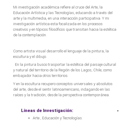
Mi investigación académica refiere al cruce del Arte, la
Educación Artística y las Tecnologías, educando a través del
arte y la multimedia, en una interacción participativa. Y mi
investigación artística esta focalizada en los procesos
creativos y en tópicos filosóficos que transitan hacia la estética
de la contemplación.
Como artista visual desarrollo el lenguaje de la pintura, la
escultura y el dibujo.
En la pintura busco trasportar la estética del paisaje cultural
y natural del territorio de la Región de los Lagos, Chile, como
embajador hacia otros territorios.
Y en la escultura recupero conceptos universales y absolutos
del arte, desde el sentir latinoamericano, indagando en las
raíces y la tradición, desde la perspectiva contemporánea.
Líneas de Investigación:
Arte , Educación y Tecnologías.