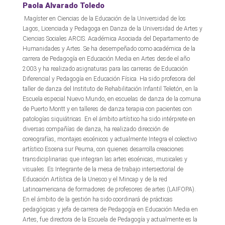
Paola Alvarado Toledo
Magíster en Ciencias de la Educación de la Universidad de los
Lagos, Licenciada y Pedagoga en Danza de la Universidad de Artes y
Ciencias Sociales ARCIS. Académica Asociada del Departamento de
Humanidades y Artes. Se ha desempeñado como académica de la
carrera de Pedagogía en Educación Media en Artes desde el año
2003 y ha realizado asignaturas para las carreras de Educación
Diferencial y Pedagogía en Educación Física. Ha sido profesora del
taller de danza del Instituto de Rehabilitación Infantil Teletón, en la
Escuela especial Nuevo Mundo, en escuelas de danza de la comuna
de Puerto Montt y en talleres de danza terapia con pacientes con
patologías siquiátricas. En el ámbito artístico ha sido intérprete en
diversas compañías de danza, ha realizado dirección de
coreografías, montajes escénicos y actualmente Integra el colectivo
artístico Escena sur Peuma, con quienes desarrolla creaciones
transdiciplinarias que integran las artes escénicas, musicales y
visuales. Es Integrante de la mesa de trabajo intersectorial de
Educación Artística de la Unesco y el Mincap y de la red
Latinoamericana de formadores de profesores de artes (LAIFOPA).
En el ámbito de la gestión ha sido coordinará de prácticas
pedagógicas y jefa de carrera de Pedagogía en Educación Media en
Artes, fue directora de la Escuela de Pedagogía y actualmente es la