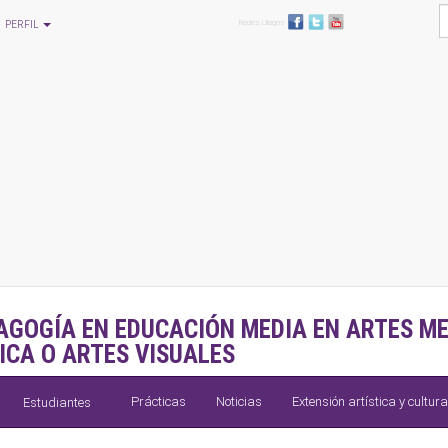
Redes Ulagos
PERFIL
AGOGÍA EN EDUCACIÓN MEDIA EN ARTES ME
ICA O ARTES VISUALES
Prácticas
Noticias
Extensión artística y cultura
Estudiantes