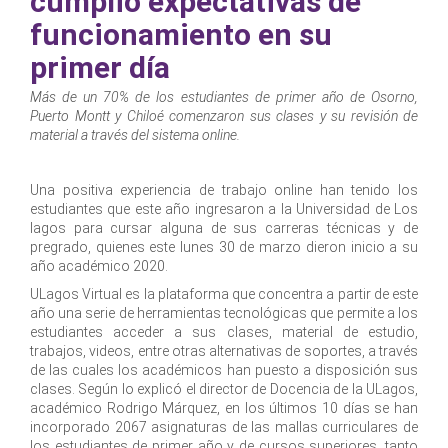
cumplió expectativas de
funcionamiento en su
primer día
Más de un 70% de los estudiantes de primer año de Osorno,
Puerto Montt y Chiloé comenzaron sus clases y su revisión de
material a través del sistema online.
Una positiva experiencia de trabajo online han tenido los
estudiantes que este año ingresaron a la Universidad de Los
lagos para cursar alguna de sus carreras técnicas y de
pregrado, quienes este lunes 30 de marzo dieron inicio a su
año académico 2020.
ULagos Virtual es la plataforma que concentra a partir de este
año una serie de herramientas tecnológicas que permite a los
estudiantes acceder a sus clases, material de estudio,
trabajos, videos, entre otras alternativas de soportes, a través
de las cuales los académicos han puesto a disposición sus
clases. Según lo explicó el director de Docencia de la ULagos,
académico Rodrigo Márquez, en los últimos 10 días se han
incorporado 2067 asignaturas de las mallas curriculares de
los estudiantes de primer año y de cursos superiores, tanto