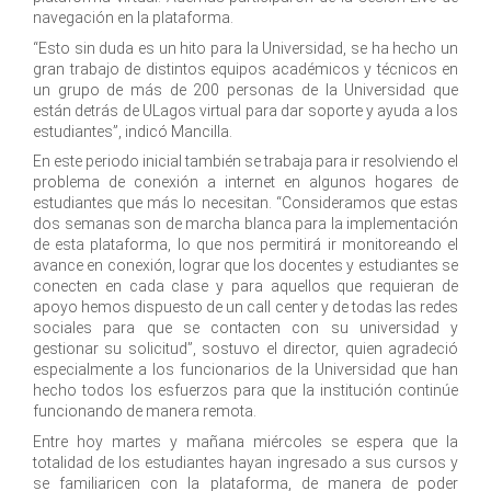
navegación en la plataforma.
“Esto sin duda es un hito para la Universidad, se ha hecho un
gran trabajo de distintos equipos académicos y técnicos en
un grupo de más de 200 personas de la Universidad que
están detrás de ULagos virtual para dar soporte y ayuda a los
estudiantes”, indicó Mancilla.
En este periodo inicial también se trabaja para ir resolviendo el
problema de conexión a internet en algunos hogares de
estudiantes que más lo necesitan. “Consideramos que estas
dos semanas son de marcha blanca para la implementación
de esta plataforma, lo que nos permitirá ir monitoreando el
avance en conexión, lograr que los docentes y estudiantes se
conecten en cada clase y para aquellos que requieran de
apoyo hemos dispuesto de un call center y de todas las redes
sociales para que se contacten con su universidad y
gestionar su solicitud”, sostuvo el director, quien agradeció
especialmente a los funcionarios de la Universidad que han
hecho todos los esfuerzos para que la institución continúe
funcionando de manera remota.
Entre hoy martes y mañana miércoles se espera que la
totalidad de los estudiantes hayan ingresado a sus cursos y
se familiaricen con la plataforma, de manera de poder