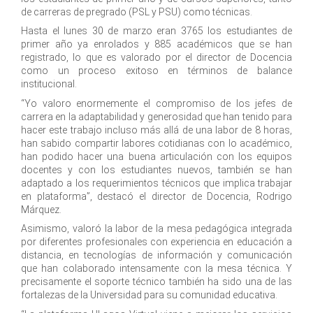
de carreras de pregrado (PSL y PSU) como técnicas.
Hasta el lunes 30 de marzo eran 3765 los estudiantes de
primer año ya enrolados y 885 académicos que se han
registrado, lo que es valorado por el director de Docencia
como un proceso exitoso en términos de balance
institucional.
“Yo valoro enormemente el compromiso de los jefes de
carrera en la adaptabilidad y generosidad que han tenido para
hacer este trabajo incluso más allá de una labor de 8 horas,
han sabido compartir labores cotidianas con lo académico,
han podido hacer una buena articulación con los equipos
docentes y con los estudiantes nuevos, también se han
adaptado a los requerimientos técnicos que implica trabajar
en plataforma”, destacó el director de Docencia, Rodrigo
Márquez.
Asimismo, valoró la labor de la mesa pedagógica integrada
por diferentes profesionales con experiencia en educación a
distancia, en tecnologías de información y comunicación
que han colaborado intensamente con la mesa técnica. Y
precisamente el soporte técnico también ha sido una de las
fortalezas de la Universidad para su comunidad educativa.