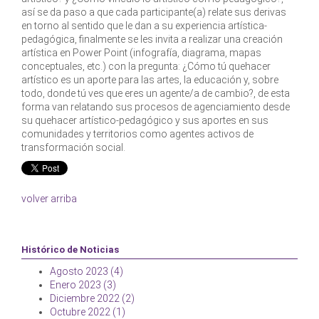
así se da paso a que cada participante(a) relate sus derivas
en torno al sentido que le dan a su experiencia artística-
pedagógica, finalmente se les invita a realizar una creación
artística en Power Point (infografía, diagrama, mapas
conceptuales, etc.) con la pregunta: ¿Cómo tú quehacer
artístico es un aporte para las artes, la educación y, sobre
todo, donde tú ves que eres un agente/a de cambio?, de esta
forma van relatando sus procesos de agenciamiento desde
su quehacer artístico-pedagógico y sus aportes en sus
comunidades y territorios como agentes activos de
transformación social.
volver arriba
Histórico de Noticias
Agosto 2023 (4)
Enero 2023 (3)
Diciembre 2022 (2)
Octubre 2022 (1)