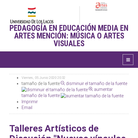
PEDAGOGÍA EN EDUCACIÓN MEDIA EN
ARTES MENCIÓN: MÚSICA O ARTES
VISUALES
Viernes, 05 Junio 2020 20:32
tamaño de la fuente
disminuir el tamaño de la fuente
aumentar
tamaño de la fuente
Imprimir
Email
Talleres Artísticos de