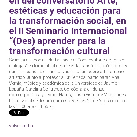
en del conversatorio Arte,
estéticas y educación para
la transformación social, en
el II Seminario Internacional
“(Des) aprender para la
transformación cultural
Se invita a la comunidad a asistir al Conversatorio donde se
dialogará en torno al rol del arte en la transformación social y
sus implicancias en las nuevas miradas sobre el fenómeno
artístico. Junto al profesor al Dr Ferrada, participarán Ana
Vernia, músico y académica de la Universidad de Jaume I
España, Carolina Contreras, Coreógrafa en danza
contemporánea y Leonor Harris, artista visual de Magallanes.
La actividad se desarrollará este Viernes 21 de Agosto, desde
las 11:00 a las 11:55 am.
volver arriba