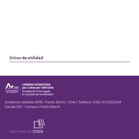
Sitios de utilidad
Guillermo Gallardo #269, Puerto Montt, Chile | Teléfono +(56) 65 22322504
Casilla 933 - Campus Puerto Montt.
Desarrollado por