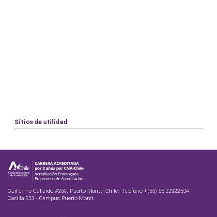
Sitios de utilidad
Guillermo Gallardo #269, Puerto Montt, Chile | Teléfono +(56) 65 22322504
Casilla 933 - Campus Puerto Montt.