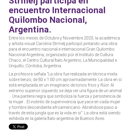
Strmelj participa en
encuentro Internacional
Quilombo Nacional,
Argentina.
Entre los meses de Octubre y Noviembre 2020, la académica
y artista visual Carolina Strmelj participó pintando una obra
para el encuentro nacional e internacional Gran Quilombo
Nacional Argentina, organizado por el Instituto de Cultura
Chaco, el Centro Cultural Ítalo Argentino, La Municipalidad e
Unquillo, Córdoba, Argentina.
La profesora señala "La obra fue realizada en técnica mixta
sobre lienzo, de 80 x 1.00 cm aproximadamente. La obra en sí
está emplazada en un imaginario de tonos fríos y flúor. Al
extremo superior izquierdo se deja ver una figura de un animal
... Una pantera negra que simboliza la fuerza y persistencia de
la mujer... El instinto de supervivencia que yace en cada mujer
y hombre descendiente afroamericano. Abriéndose paso a
través de esta jungla que es la vida en si". La obra está siendo
exhibida en la galería Ítalo-argentina de Buenos Aires.