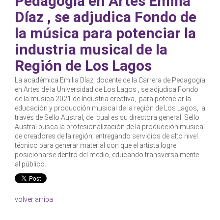
Pedagogía en Artes Emilia
Díaz , se adjudica Fondo de
la música para potenciar la
industria musical de la
Región de Los Lagos
La académica Emilia Díaz, docente de la Carrera de Pedagogía
en Artes de la Universidad de Los Lagos , se adjudica Fondo
de la música 2021 de Industria creativa, para potenciar la
educación y producción musical de la región de Los Lagos, a
través de Sello Austral, del cual es su directora general. Sello
Austral busca la profesionalización de la producción musical
de creadores de la región, entregando servicios de alto nivel
técnico para generar material con que el artista logre
posicionarse dentro del medio, educando transversalmente
al público.
volver arriba