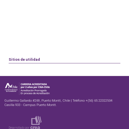
Sitios de utilidad
Guillermo Gallardo #269, Puerto Montt, Chile | Teléfono +(56) 65 22322504
Casilla 933 - Campus Puerto Montt.
Desarrollado por