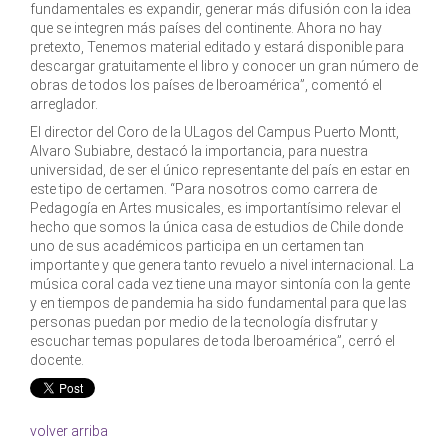
fundamentales es expandir, generar más difusión con la idea
que se integren más países del continente. Ahora no hay
pretexto, Tenemos material editado y estará disponible para
descargar gratuitamente el libro y conocer un gran número de
obras de todos los países de Iberoamérica”, comentó el
arreglador.
El director del Coro de la ULagos del Campus Puerto Montt,
Alvaro Subiabre, destacó la importancia, para nuestra
universidad, de ser el único representante del país en estar en
este tipo de certamen. “Para nosotros como carrera de
Pedagogía en Artes musicales, es importantísimo relevar el
hecho que somos la única casa de estudios de Chile donde
uno de sus académicos participa en un certamen tan
importante y que genera tanto revuelo a nivel internacional. La
música coral cada vez tiene una mayor sintonía con la gente
y en tiempos de pandemia ha sido fundamental para que las
personas puedan por medio de la tecnología disfrutar y
escuchar temas populares de toda Iberoamérica”, cerró el
docente.
volver arriba