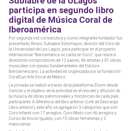
Subiabre de la ULagos
participa en segundo libro
digital de Música Coral de
Iberoamérica
Por segunda vez consecutiva y como integrante fundador fue
presentado Álvaro Subiabre Sotomayor, director del Coro de
la Universidad de Los Lagos, para participar en el proyecto
internacional “Iberoamérica se canta en Coro”, que reúne a
directores-compositores de 12 países, 46 artistas y 81 obras
musicales con piezas fundamentales del folclore
Iberoamericano. La actividad es organizada por la fundación
CoralCun Arte Vocal de México.
La jornada se realizó a través de la plataforma Zoom desde
Cancún y el objetivo de la actividad es el rescate y difusión de
la música de obras patrimoniales y folclóricas de cada país
participante. A diferencia del libro anterior (Link de Descarga
Libro anterior), este año se agregaron 3 categorías que son
Coro Infantil con 17 arreglos; Coro Mixto con 46 arreglos y
Coros de Voces Iguales, con 15 obras femeninas y 3
masculinas.