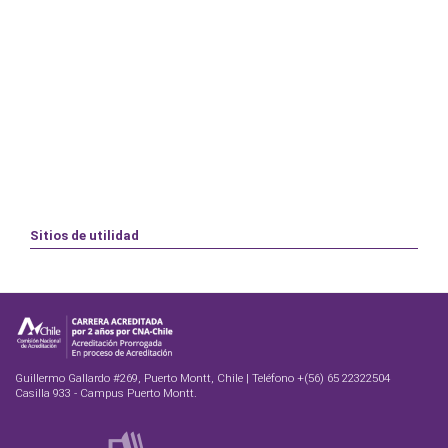
Sitios de utilidad
Guillermo Gallardo #269, Puerto Montt, Chile | Teléfono +(56) 65 22322504
Casilla 933 - Campus Puerto Montt.