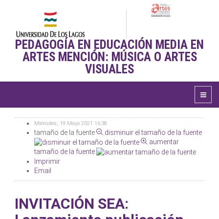
PEDAGOGÍA EN EDUCACIÓN MEDIA EN
ARTES MENCIÓN: MÚSICA O ARTES
VISUALES
Miércoles, 19 Mayo 2021 16:38
tamaño de la fuente
disminuir el tamaño de la fuente
aumentar
tamaño de la fuente
Imprimir
Email
INVITACIÓN SEA: