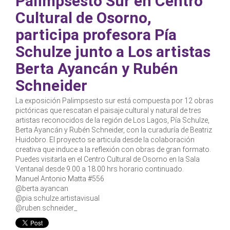
Palimpsesto Sur en Centro
Cultural de Osorno,
participa profesora Pía
Schulze junto a Los artistas
Berta Ayancán y Rubén
Schneider
La exposición Palimpsesto sur está compuesta por 12 obras
pictóricas que rescatan el paisaje cultural y natural de tres
artistas reconocidos de la región de Los Lagos, Pía Schulze,
Berta Ayancán y Rubén Schneider, con la curaduría de Beatriz
Huidobro. El proyecto se articula desde la colaboración
creativa que induce a la reflexión con obras de gran formato.
Puedes visitarla en el Centro Cultural de Osorno en la Sala
Ventanal desde 9.00 a 18.00 hrs horario continuado.
Manuel Antonio Matta #556
@berta.ayancan
@pia.schulze.artistavisual
@ruben.schneider_