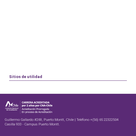
Sitios de utilidad
Guillermo Gallardo #269, Puerto Montt, Chile | Teléfono +(56) 65 22322504
Casilla 933 - Campus Puerto Montt.