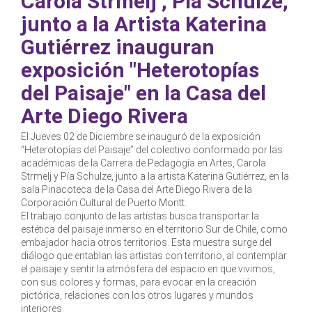
Carola Strmelj , Pía Schulze,
junto a la Artista Katerina
Gutiérrez inauguran
exposición "Heterotopías
del Paisaje" en la Casa del
Arte Diego Rivera
El Jueves 02 de Diciembre se inauguró de la exposición
“Heterotopías del Paisaje” del colectivo conformado por las
académicas de la Carrera de Pedagogía en Artes, Carola
Strmelj y Pía Schulze, junto a la artista Katerina Gutiérrez, en la
sala Pinacoteca de la Casa del Arte Diego Rivera de la
Corporación Cultural de Puerto Montt.
El trabajo conjunto de las artistas busca transportar la
estética del paisaje inmerso en el territorio Sur de Chile, como
embajador hacia otros territorios. Esta muestra surge del
diálogo que entablan las artistas con territorio, al contemplar
el paisaje y sentir la atmósfera del espacio en que vivimos,
con sus colores y formas, para evocar en la creación
pictórica, relaciones con los otros lugares y mundos
interiores.