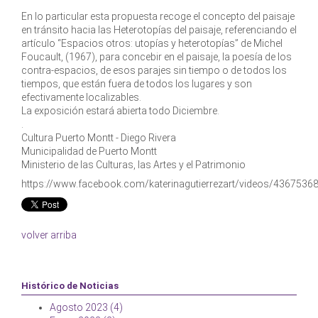
En lo particular esta propuesta recoge el concepto del paisaje
en tránsito hacia las Heterotopías del paisaje, referenciando el
artículo “Espacios otros: utopías y heterotopías” de Michel
Foucault, (1967), para concebir en el paisaje, la poesía de los
contra-espacios, de esos parajes sin tiempo o de todos los
tiempos, que están fuera de todos los lugares y son
efectivamente localizables.
La exposición estará abierta todo Diciembre.
.
Cultura Puerto Montt - Diego Rivera
Municipalidad de Puerto Montt
Ministerio de las Culturas, las Artes y el Patrimonio
https://www.facebook.com/katerinagutierrezart/videos/436753
volver arriba
Histórico de Noticias
Agosto 2023 (4)