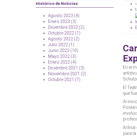
Histórico de Noticias
M
Agosto 2023 (4)
Enero 2023 (3)
Diciembre 2022 (2)
Octubre 2022 (1)
Agosto 2022 (2)
Julio 2022 (1)
Car
Junio 2022 (10)
Exp
Mayo 2022 (3)
Enero 2022 (4)
En el m
Diciembre 2021 (3)
artísti
Noviembre 2021 (2)
Schulze
Octubre 2021 (7)
El Teat
que fue
Al inic
Posteri
involuc
profeso
Al fina
para la