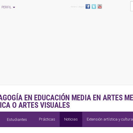
Redes Ulagos
PERFIL
AGOGÍA EN EDUCACIÓN MEDIA EN ARTES ME
ICA O ARTES VISUALES
Prácticas
Noticias
Extensión artística y cultura
Estudiantes