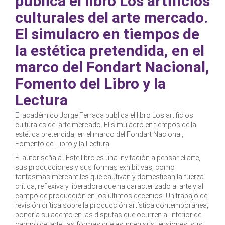
publica el libro Los artificios
culturales del arte mercado.
El simulacro en tiempos de
la estética pretendida, en el
marco del Fondart Nacional,
Fomento del Libro y la
Lectura
El académico Jorge Ferrada publica el libro Los artificios
culturales del arte mercado. El simulacro en tiempos de la
estética pretendida, en el marco del Fondart Nacional,
Fomento del Libro y la Lectura.
El autor señala "Este libro es una invitación a pensar el arte,
sus producciones y sus formas exhibitivas, como
fantasmas mercantiles que cautivan y domestican la fuerza
crítica, reflexiva y liberadora que ha caracterizado al arte y al
campo de producción en los últimos decenios. Un trabajo de
revisión crítica sobre la producción artística contemporánea,
pondría su acento en las disputas que ocurren al interior del
campo del arte, las formas que asumen sus tensiones, sus